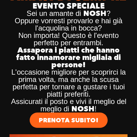
EVENTO SPECIALE
NOSH
Sei un amante di
?
Oppure vorresti provarlo e hai già
l'acquolina in bocca?
Non importa! Questo è l'evento
perfetto per entrambi.
Assapora i piatti che hanno
fatto innamorare migliaia di
persone!
L'occasione migliore per scoprirci la
prima volta, ma anche la scusa
perfetta per tornare a gustare i tuoi
piatti preferiti.
Assicurati il posto e vivi il meglio del
NOSH
meglio di
!
PRENOTA SUBITO!